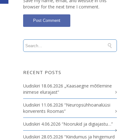
Save my name, email, and website in this
browser for the next time I comment.
RECENT POSTS
Uudiskiri 18.06.2026 „Kaasaegne mõtlemine
inimese elurajast“
Uudiskiri 11.06.2026 “Neuropsühhoanalüüsi
konverents Roomas”
Uudiskiri 4.06.2026 “Noorukid ja digiajastu…”
Uudiskiri 28.05.2026 “Kiindumus ja hingemurd