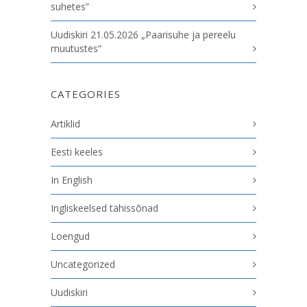
suhetes”
Uudiskiri 21.05.2026 „Paarisuhe ja pereelu
muutustes“
CATEGORIES
Artiklid
Eesti keeles
In English
Ingliskeelsed tähissõnad
Loengud
Uncategorized
Uudiskiri