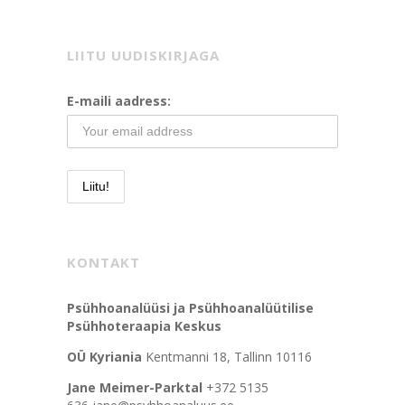
LIITU UUDISKIRJAGA
E-maili aadress:
KONTAKT
Psühhoanalüüsi ja Psühhoanalüütilise
Psühhoteraapia Keskus
OÜ Kyriania
Kentmanni 18, Tallinn 10116
Jane Meimer-Parktal
+372 5135