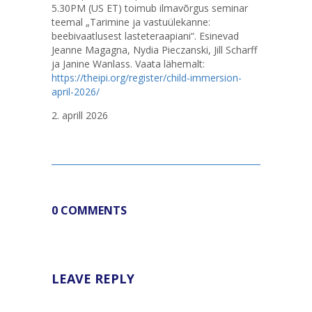
5.30PM (US ET) toimub ilmavõrgus seminar
teemal „Tarimine ja vastuülekanne:
beebivaatlusest lasteteraapiani“. Esinevad
Jeanne Magagna, Nydia Pieczanski, Jill Scharff
ja Janine Wanlass. Vaata lähemalt:
https://theipi.org/register/child-immersion-
april-2026/
2. aprill 2026
0 COMMENTS
LEAVE REPLY