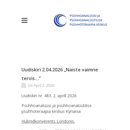
Uudiskiri 2.04.2026 „Naiste vaimne
tervis…”
On April 2, 2026
Uudiskiri nr. 483. 2. aprill 2026
Psühhoanalüüsi ja psühhoanalüütilise
psühhoteraapia keskus Kyriania
Hübriidkonverents Londonis.