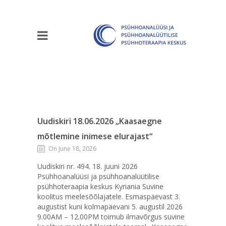
Uudiskiri 18.06.2026 „Kaasaegne
mõtlemine inimese elurajast“
On June 18, 2026
Uudiskiri nr. 494. 18. juuni 2026
Psühhoanalüüsi ja psühhoanalüütilise
psühhoteraapia keskus Kyriania Suvine
koolitus meelesõõlajatele. Esmaspäevast 3.
augustist kuni kolmapäevani 5. augustil 2026
9.00AM – 12.00PM toimub ilmavõrgus suvine