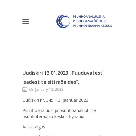
Uudiskiri 13.01.2023 „Puuduvatest
isadest teisiti mõeldes”.
On January 13, 2023
Uudiskiri nr. 345. 13. jaanuar 2023
Psühhoanalüüsi ja psühhoanalüütilise
psühhoteraapia keskus Kyriania
Aasta algus.