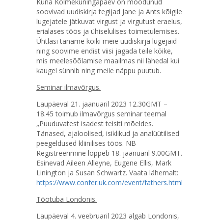
Kuna Kolmekuningapäev on möödunud
soovivad uudiskirja tegijad Jane ja Ants kõigile
lugejatele jätkuvat virgust ja virgutust eraelus,
erialases töös ja ühiselulises toimetulemises.
Ühtlasi täname kõiki meie uudiskirja lugejaid
ning soovime endist viisi jagada teile kõike,
mis meelesõõlamise maailmas nii lähedal kui
kaugel sünnib ning meile näppu puutub.
Seminar ilmavõrgus.
Laupäeval 21. jaanuaril 2023 12.30GMT –
18.45 toimub ilmavõrgus seminar teemal
„Puuduvatest isadest teisiti mõeldes.
Tänased, ajaloolised, isiklikud ja analüütilised
peegeldused kliinilises töös. NB
Registreerimine lõppeb 18. jaanuaril 9.00GMT.
Esinevad Aileen Alleyne, Eugene Ellis, Mark
Linington ja Susan Schwartz. Vaata lähemalt:
https://www.confer.uk.com/event/fathers.html
Töötuba Londonis.
Laupäeval 4. veebruaril 2023 algab Londonis,