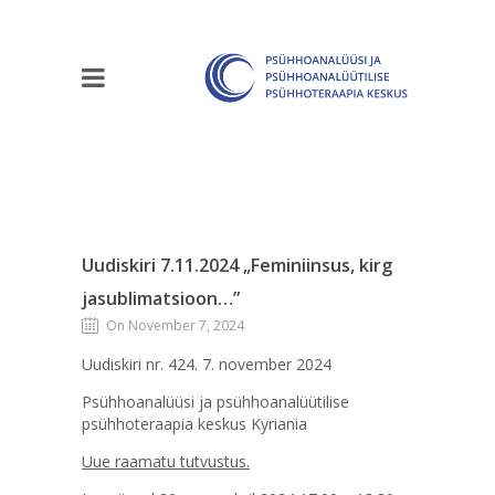
Uudiskiri 7.11.2024 „Feminiinsus, kirg
jasublimatsioon…”
On November 7, 2024
Uudiskiri nr. 424. 7. november 2024
Psühhoanalüüsi ja psühhoanalüütilise
psühhoteraapia keskus Kyriania
Uue raamatu tutvustus.