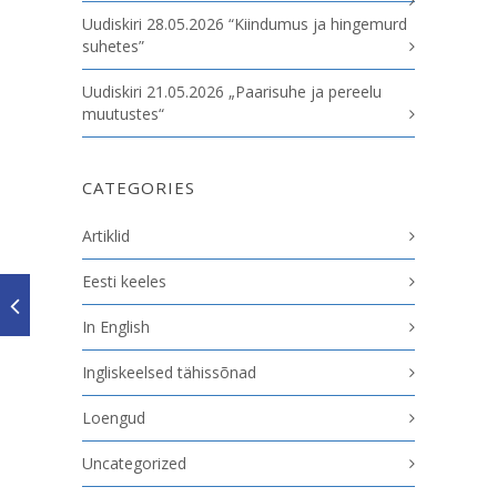
Uudiskiri 28.05.2026 “Kiindumus ja hingemurd
suhetes”
Uudiskiri 21.05.2026 „Paarisuhe ja pereelu
muutustes“
CATEGORIES
Artiklid
Eesti keeles
In English
Ingliskeelsed tähissõnad
Loengud
Uncategorized