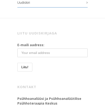
Uudiskiri
LIITU UUDISKIRJAGA
E-maili aadress:
KONTAKT
Psühhoanalüüsi ja Psühhoanalüütilise
Psühhoteraapia Keskus