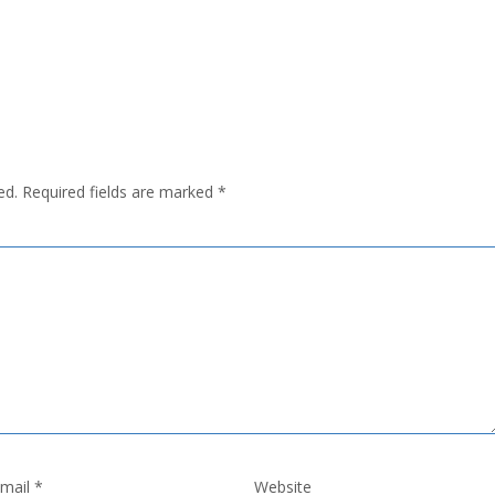
ed.
Required fields are marked
*
mail
*
Website