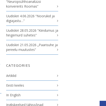
“Neuropsühhoanalüüsi
konverents Roomas”
Uudiskiri 4.06.2026 “Noorukid ja
digiajastu…”
Uudiskiri 28.05.2026 “Kiindumus ja
hingemurd suhetes”
Uudiskiri 21.05.2026 „Paarisuhe ja
pereelu muutustes“
-
CATEGORIES
Artiklid
Eesti keeles
In English
Ingliskeelsed tähissõnad