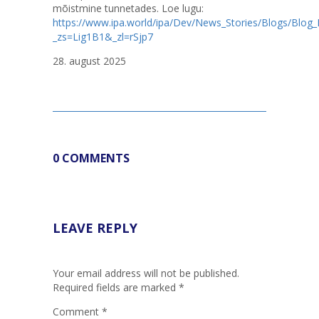
mõistmine tunnetades. Loe lugu:
https://www.ipa.world/ipa/Dev/News_Stories/Blogs/Blo
_zs=Lig1B1&_zl=rSjp7
28. august 2025
0 COMMENTS
LEAVE REPLY
Your email address will not be published.
Required fields are marked
*
Comment
*