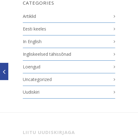
CATEGORIES
Artiklid
Eesti keeles
In English
Ingliskeelsed tähissõnad
Loengud
Uncategorized
Uudiskiri
LIITU UUDISKIRJAGA