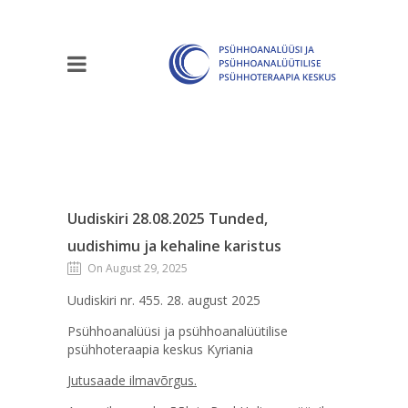
Uudiskiri 28.08.2025 Tunded,
uudishimu ja kehaline karistus
On August 29, 2025
Uudiskiri nr. 455. 28. august 2025
Psühhoanalüüsi ja psühhoanalüütilise
psühhoteraapia keskus Kyriania
Jutusaade ilmavõrgus.