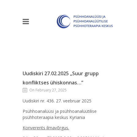
Uudiskiri 27.02.2025 „Suur grupp
konfliktses ühiskonnas…”
On February 27, 2025
Uudiskiri nr. 436. 27. veebruar 2025
Psühhoanalüüsi ja psühhoanalüütilise
psühhoteraapia keskus Kyriania
Konverents ilmavõrgus.