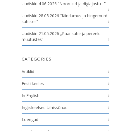
Uudiskiri 4.06.2026 “Noorukid ja digiajastu…”
Uudiskiri 28.05.2026 “Kiindumus ja hingemurd
suhetes”
Uudiskiri 21.05.2026 „Paarisuhe ja pereelu
muutustes“
CATEGORIES
Artiklid
Eesti keeles
In English
Ingliskeelsed tähissõnad
Loengud