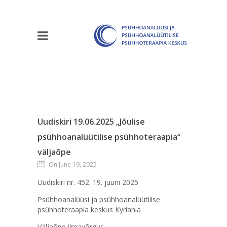
Uudiskiri 19.06.2025 „Jõulise
psühhoanalüütilise psühhoteraapia“
väljaõpe
On June 19, 2025
Uudiskiri nr. 452. 19. juuni 2025
Psühhoanalüüsi ja psühhoanalüütilise
psühhoteraapia keskus Kyriania
Väljaõpe ilmavõrgus.