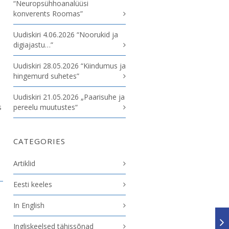
“Neuropsühhoanalüüsi
konverents Roomas”
Uudiskiri 4.06.2026 “Noorukid ja
digiajastu…”
Uudiskiri 28.05.2026 “Kiindumus ja
hingemurd suhetes”
Uudiskiri 21.05.2026 „Paarisuhe ja
s
pereelu muutustes“
CATEGORIES
Artiklid
Eesti keeles
In English
Ingliskeelsed tähissõnad