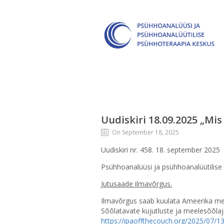
Uudiskiri 18.09.2025 „Mi
On September 18, 2025
Uudiskiri nr. 458. 18. september 2025
Psühhoanalüüsi ja psühhoanalüütilise
Jutusaade ilmavõrgus.
Ilmavõrgus saab kuulata Ameerika me
Sõõlatavate kujutluste ja meelesõõlaj
https://ipaoffthecouch.org/2025/07/1