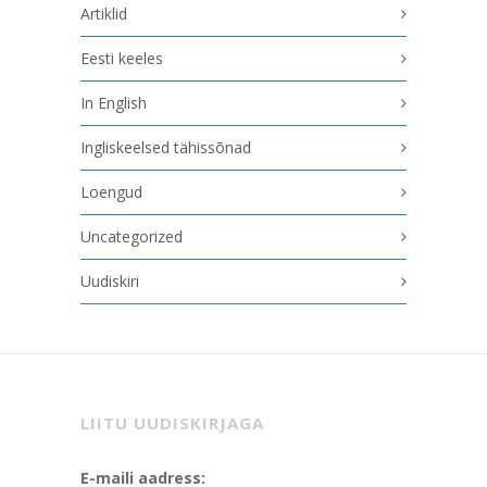
Artiklid
Eesti keeles
In English
Ingliskeelsed tähissõnad
Loengud
Uncategorized
Uudiskiri
LIITU UUDISKIRJAGA
E-maili aadress: