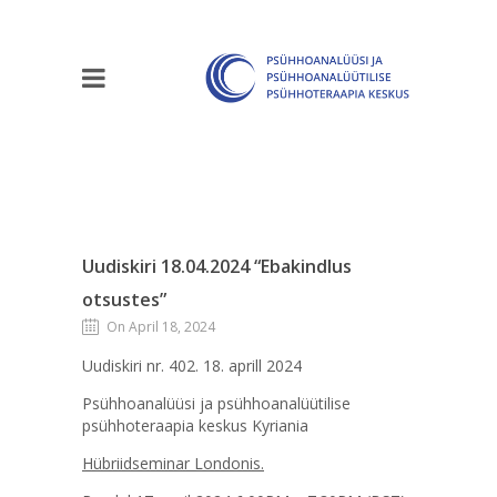
Uudiskiri 18.04.2024 “Ebakindlus
otsustes”
On April 18, 2024
Uudiskiri nr. 402. 18. aprill 2024
Psühhoanalüüsi ja psühhoanalüütilise
psühhoteraapia keskus Kyriania
Hübriidseminar Londonis.