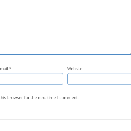
mail
*
Website
this browser for the next time I comment.