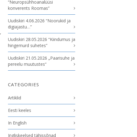
“Neuropsühhoanalüüsi
konverents Roomas”
Uudiskiri 4.06.2026 “Noorukid ja
digiajastu…”
,
Uudiskiri 28.05.2026 “Kiindumus ja
hingemurd suhetes”
Uudiskiri 21.05.2026 „Paarisuhe ja
pereelu muutustes“
CATEGORIES
Artiklid
Eesti keeles
In English
Ingliskeelsed tähissõnad