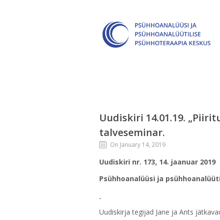
Uudiskiri 14.01.19. „Piir
talveseminar.
On January 14, 2019
Uudiskiri nr. 173, 14. jaanuar 2019
Psühhoanalüüsi ja psühhoanalüüti
Uudiskirja tegijad Jane ja Ants jätkava