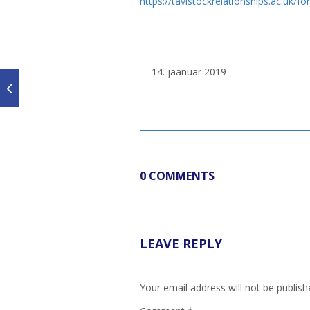
https://tavistockrelationships.ac.uk/f
jaanuar 2019
0 COMMENTS
LEAVE REPLY
Your email address will not be publish