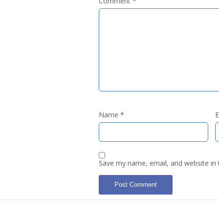
Comment
*
Name
*
E
Save my name, email, and website in 