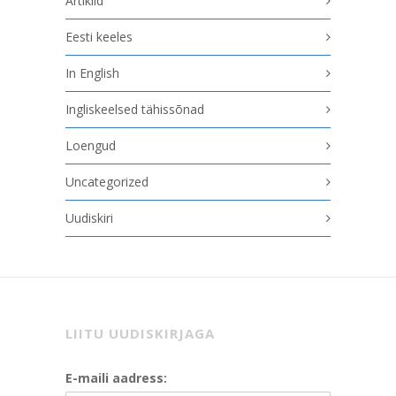
Artiklid
Eesti keeles
In English
Ingliskeelsed tähissõnad
Loengud
Uncategorized
Uudiskiri
LIITU UUDISKIRJAGA
E-maili aadress: