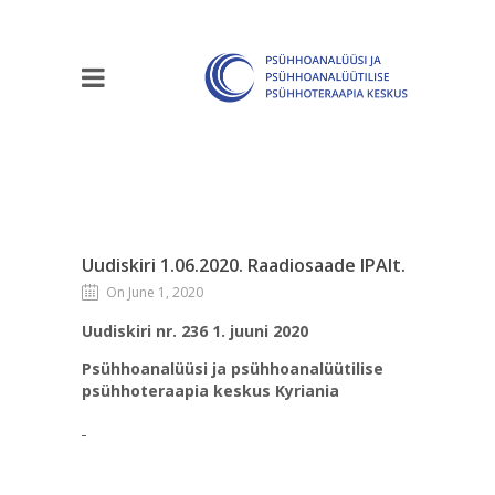
Uudiskiri 1.06.2020. Raadiosaade IPAlt.
On June 1, 2020
Uudiskiri nr. 236 1. juuni 2020
Psühhoanalüüsi ja psühhoanalüütilise
psühhoteraapia keskus Kyriania