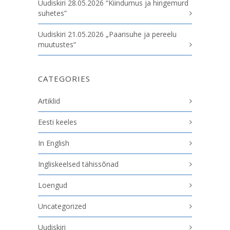
Uudiskiri 28.05.2026 “Kiindumus ja hingemurd
suhetes”
Uudiskiri 21.05.2026 „Paarisuhe ja pereelu
muutustes“
CATEGORIES
Artiklid
Eesti keeles
In English
Ingliskeelsed tähissõnad
Loengud
Uncategorized
Uudiskiri